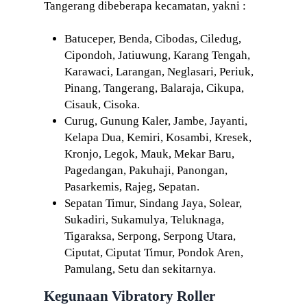
Tangerang dibeberapa kecamatan, yakni :
Batuceper, Benda, Cibodas, Ciledug,
Cipondoh, Jatiuwung, Karang Tengah,
Karawaci, Larangan, Neglasari, Periuk,
Pinang, Tangerang, Balaraja, Cikupa,
Cisauk, Cisoka.
Curug, Gunung Kaler, Jambe, Jayanti,
Kelapa Dua, Kemiri, Kosambi, Kresek,
Kronjo, Legok, Mauk, Mekar Baru,
Pagedangan, Pakuhaji, Panongan,
Pasarkemis, Rajeg, Sepatan.
Sepatan Timur, Sindang Jaya, Solear,
Sukadiri, Sukamulya, Teluknaga,
Tigaraksa, Serpong, Serpong Utara,
Ciputat, Ciputat Timur, Pondok Aren,
Pamulang, Setu dan sekitarnya.
Kegunaan Vibratory Roller