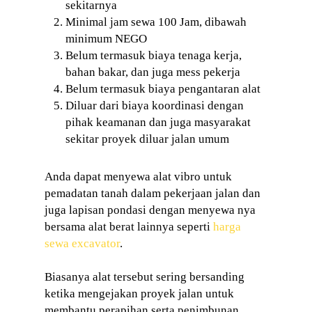
sekitarnya
Minimal jam sewa 100 Jam, dibawah
minimum NEGO
Belum termasuk biaya tenaga kerja,
bahan bakar, dan juga mess pekerja
Belum termasuk biaya pengantaran alat
Diluar dari biaya koordinasi dengan
pihak keamanan dan juga masyarakat
sekitar proyek diluar jalan umum
Anda dapat menyewa alat vibro untuk
pemadatan tanah dalam pekerjaan jalan dan
juga lapisan pondasi dengan menyewa nya
bersama alat berat lainnya seperti
harga
sewa excavator
.
Biasanya alat tersebut sering bersanding
ketika mengejakan proyek jalan untuk
membantu perapihan serta penimbunan