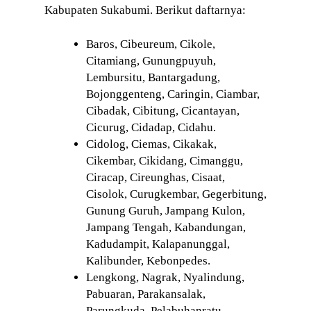
Kabupaten Sukabumi. Berikut daftarnya:
Baros, Cibeureum, Cikole,
Citamiang, Gunungpuyuh,
Lembursitu, Bantargadung,
Bojonggenteng, Caringin, Ciambar,
Cibadak, Cibitung, Cicantayan,
Cicurug, Cidadap, Cidahu.
Cidolog, Ciemas, Cikakak,
Cikembar, Cikidang, Cimanggu,
Ciracap, Cireunghas, Cisaat,
Cisolok, Curugkembar, Gegerbitung,
Gunung Guruh, Jampang Kulon,
Jampang Tengah, Kabandungan,
Kadudampit, Kalapanunggal,
Kalibunder, Kebonpedes.
Lengkong, Nagrak, Nyalindung,
Pabuaran, Parakansalak,
Parungkuda, Pelabuhanratu,