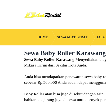
HOME
SEWA ALAT BERAT
JASA
Sewa Baby Roller Karawang d
Sewa Baby Roller Karawang
Menyediakan biaya
Mikasa Kirim dari Sekitar Kota Anda.
Anda bisa mendapatkan penawaran sewa baby rol
sebesar Rp.500.000 Anda sudah dapat menggunak
Baby Roller atau bisa juga di sebut dengan Mini
bahkan tak jarang juga di sewa untuk proyek pe