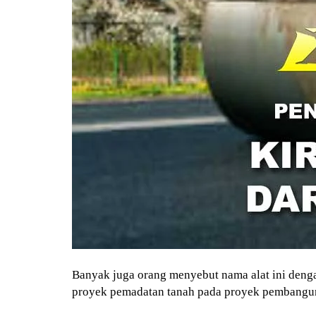
Banyak juga orang menyebut nama alat ini denga
proyek pemadatan tanah pada proyek pembangun