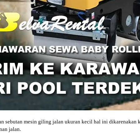
n sebutan mesin giling jalan ukuran kecil hal ini dikarenakan
an jalan.