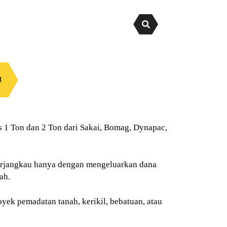
I
s 1 Ton dan 2 Ton dari Sakai, Bomag, Dynapac,
terjangkau hanya dengan mengeluarkan dana
ah.
oyek pemadatan tanah, kerikil, bebatuan, atau