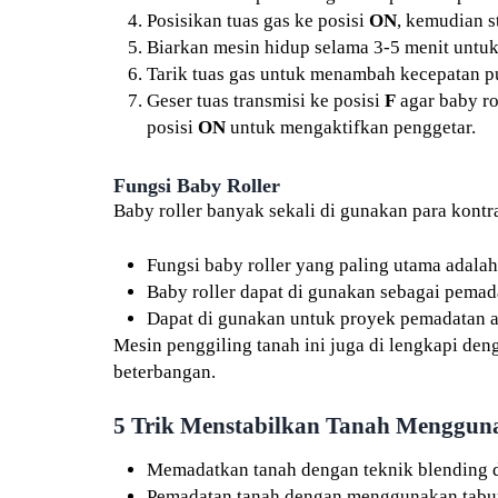
Posisikan tuas gas ke posisi
ON
, kemudian s
Biarkan mesin hidup selama 3-5 menit untu
Tarik tuas gas untuk menambah kecepatan pu
Geser tuas transmisi ke posisi
F
agar baby ro
posisi
ON
untuk mengaktifkan penggetar.
Fungsi Baby Roller
Baby roller banyak sekali di gunakan para kontra
Fungsi baby roller yang paling utama adalah
Baby roller dapat di gunakan sebagai pemad
Dapat di gunakan untuk proyek pemadatan a
Mesin penggiling tanah ini juga di lengkapi de
beterbangan.
5 Trik Menstabilkan Tanah Menggun
Memadatkan tanah dengan teknik blending d
Pemadatan tanah dengan menggunakan tabur