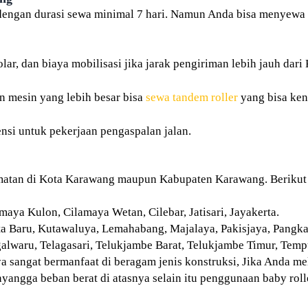
dengan durasi sewa minimal 7 hari. Namun Anda bisa menyewa
lar, dan biaya mobilisasi jika jarak pengiriman lebih jauh dari
n mesin yang lebih besar bisa
sewa tandem roller
yang bisa ken
nsi untuk pekerjaan pengaspalan jalan.
matan di Kota Karawang maupun Kabupaten Karawang. Berikut 
maya Kulon, Cilamaya Wetan, Cilebar, Jatisari, Jayakerta.
a Baru, Kutawaluya, Lemahabang, Majalaya, Pakisjaya, Pangka
lwaru, Telagasari, Telukjambe Barat, Telukjambe Timur, Tempur
ya sangat bermanfaat di beragam jenis konstruksi, Jika Anda me
angga beban berat di atasnya selain itu penggunaan baby roll