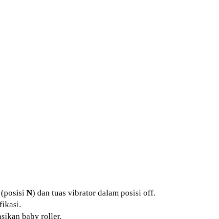
 (posisi
N
) dan tuas vibrator dalam posisi off.
fikasi.
sikan baby roller.