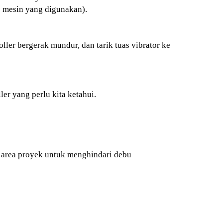
e mesin yang digunakan).
ller bergerak mundur, dan tarik tuas vibrator ke
er yang perlu kita ketahui.
n area proyek untuk menghindari debu