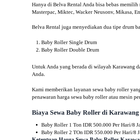
Hanya di Belva Rental Anda bisa bebas memilih 
Masterpac, Miktec, Wacker Neusonv, Mikasa, E
Belva Rental juga menyediakan dua tipe drum bab
Baby Roller Single Drum
Baby Roller Double Drum
Untuk Anda yang berada di wilayah Karawang da
Anda.
Kami memberikan layanan sewa baby roller yang 
penawaran harga sewa baby roller atau mesin pe
Biaya Sewa Baby Roller di Karawang
Baby Roller 1 Ton IDR 500.000 Per Hari/8 
Baby Roller 2 TOn IDR 550.000 Per Hari/8 
Ketentuan Harga Sewa Baby Roller Karaw