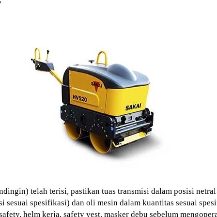
r
ndingin) telah terisi, pastikan tuas transmisi dalam posisi netral
i sesuai spesifikasi) dan oli mesin dalam kuantitas sesuai spesi
 safety, helm kerja, safety vest, masker debu sebelum mengopera