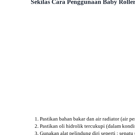
Sekilas Cara Penggunaan Baby Rolle
Pastikan bahan bakar dan air radiator (air pe
Pastikan oli hidrolik tercukupi (dalam kondis
Gunakan alat pelindung diri seperti : sepatu